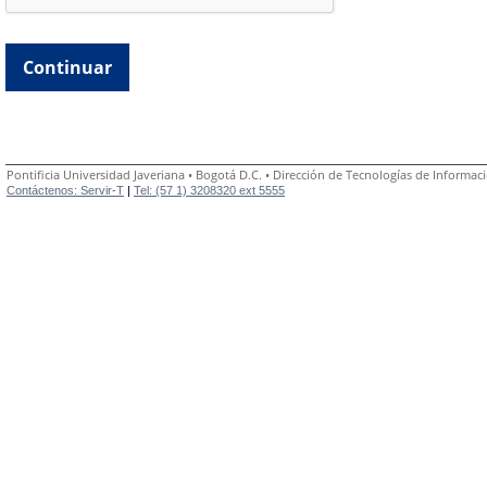
Continuar
Pontificia Universidad Javeriana • Bogotá D.C. • Dirección de Tecnologías de Informaci
Contáctenos: Servir-T
|
Tel: (57 1) 3208320 ext 5555